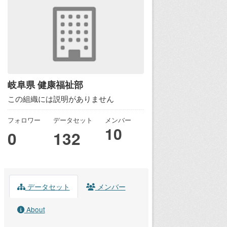
岐阜県 健康福祉部
この組織には説明がありません
フォロワー
データセット
メンバー
10
0
132
データセット
メンバー
About