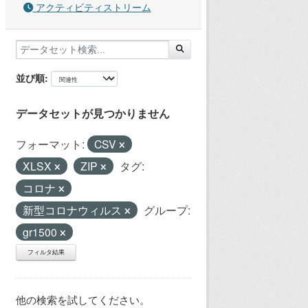
アクティビティストリーム
並び順
データセットが見つかりません
フォーマット:
CSV
XLSX
ZIP
タグ:
コロナ
新型コロナウィルス
グループ:
gr1500
フィルタ結果
他の検索を試してください。