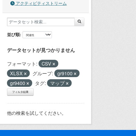
アクティビティストリーム
並び順
データセットが見つかりません
フォーマット:
CSV
XLSX
グループ:
gr9100
gr9400
タグ:
マップ
フィルタ結果
他の検索を試してください。