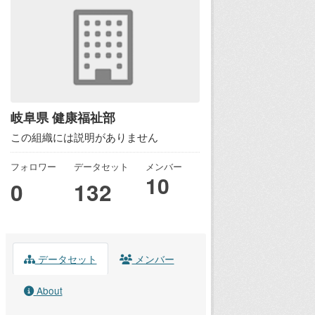
岐阜県 健康福祉部
この組織には説明がありません
フォロワー
データセット
メンバー
10
0
132
データセット
メンバー
About