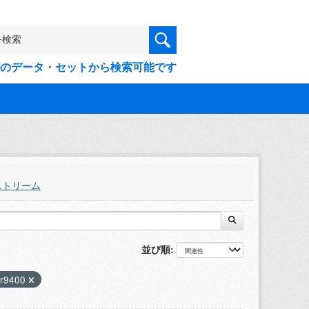
9件のデータ・セットから検索可能です
ストリーム
並び順
gr9400