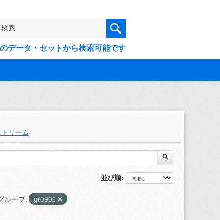
9件のデータ・セットから検索可能です
ストリーム
並び順
グループ:
gr0900