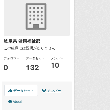
岐阜県 健康福祉部
この組織には説明がありません
フォロワー
データセット
メンバー
10
0
132
データセット
メンバー
About