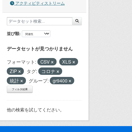
アクティビティストリーム
並び順
データセットが見つかりません
フォーマット:
CSV
XLS
ZIP
タグ:
コロナ
統計
グループ:
gr9400
フィルタ結果
他の検索を試してください。