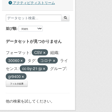
アクティビティストリーム
並び順
データセットが見つかりません
フォーマット:
CSV
組織:
30060
タグ:
コロナ
ライ
センス:
cc-by-21-jp
グループ:
gr9400
フィルタ結果
他の検索を試してください。