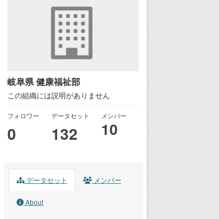
岐阜県 健康福祉部
この組織には説明がありません
フォロワー
データセット
メンバー
10
0
132
データセット
メンバー
About