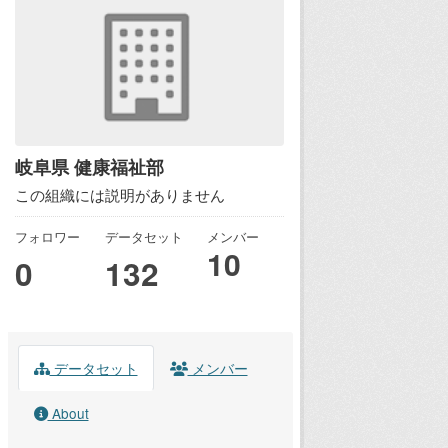
岐阜県 健康福祉部
この組織には説明がありません
フォロワー
データセット
メンバー
10
0
132
データセット
メンバー
About