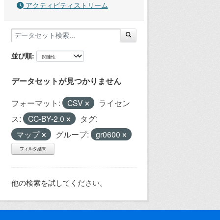
アクティビティストリーム
並び順
データセットが見つかりません
フォーマット:
CSV
ライセン
ス:
CC-BY-2.0
タグ:
マップ
グループ:
gr0600
フィルタ結果
他の検索を試してください。