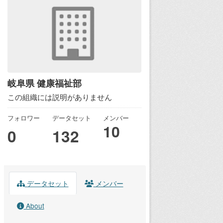
岐阜県 健康福祉部
この組織には説明がありません
フォロワー
データセット
メンバー
10
0
132
データセット
メンバー
About