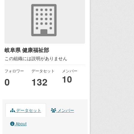
岐阜県 健康福祉部
この組織には説明がありません
フォロワー
データセット
メンバー
10
0
132
データセット
メンバー
About