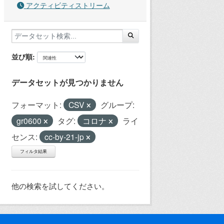
アクティビティストリーム
並び順
データセットが見つかりません
フォーマット:
CSV
グループ:
gr0600
タグ:
コロナ
ライ
センス:
cc-by-21-jp
フィルタ結果
他の検索を試してください。