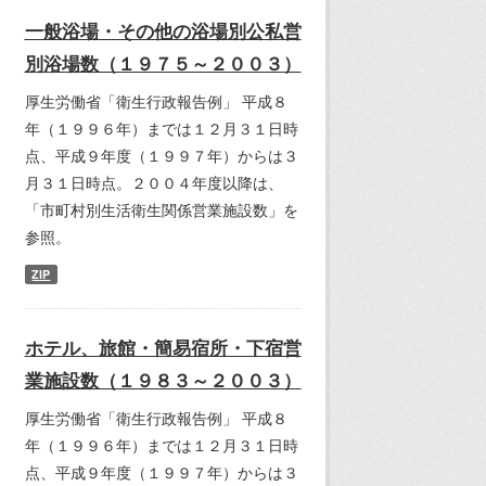
一般浴場・その他の浴場別公私営
別浴場数（１９７５～２００３）
厚生労働省「衛生行政報告例」 平成８
年（１９９６年）までは１２月３１日時
点、平成９年度（１９９７年）からは３
月３１日時点。２００４年度以降は、
「市町村別生活衛生関係営業施設数」を
参照。
ZIP
ホテル、旅館・簡易宿所・下宿営
業施設数（１９８３～２００３）
厚生労働省「衛生行政報告例」 平成８
年（１９９６年）までは１２月３１日時
点、平成９年度（１９９７年）からは３