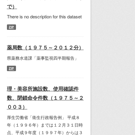
で）
There is no description for this dataset
ZIP
薬局数（１９７５～２０１２分）
県薬務水道課「薬事監視四半期報告」
ZIP
理・美容所施設数、使用確認件
数、閉鎖命令件数（１９７５～２
００３）
厚生労働省「衛生行政報告例」 平成８
年（１９９６年）までは１２月３１日時
点、平成９年度（１９９７年）からは３