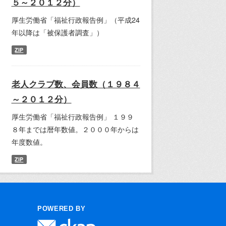
５～２０１２分）
厚生労働省「福祉行政報告例」（平成24
年以降は「被保護者調査」）
ZIP
老人クラブ数、会員数（１９８４
～２０１２分）
厚生労働省「福祉行政報告例」 １９９
８年までは暦年数値。２０００年からは
年度数値。
ZIP
POWERED BY