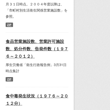
月３１日時点。２００４年度以降は、
「市町村別生活衛生関係営業施設数」を
参照。
ZIP
食品営業施設数、営業許可施設
数、処分件数、告発件数（１９７
６～２０１２）
厚生労働省「衛生行政報告例」3月31日
時点集計
ZIP
食中毒発生状況（１９７６～２０
１２分）