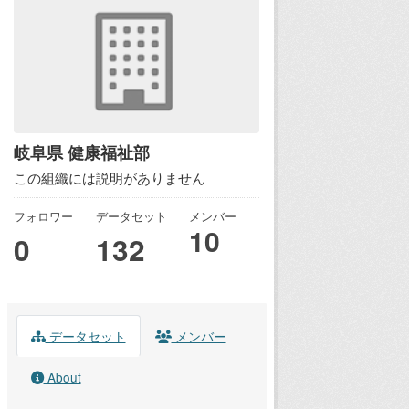
岐阜県 健康福祉部
この組織には説明がありません
フォロワー
データセット
メンバー
10
0
132
データセット
メンバー
About