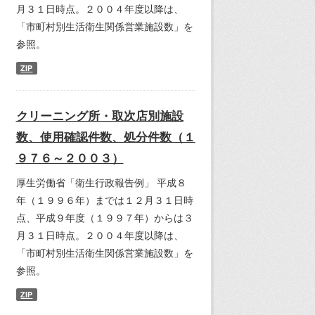
月３１日時点。２００４年度以降は、
「市町村別生活衛生関係営業施設数」を
参照。
ZIP
クリーニング所・取次店別施設
数、使用確認件数、処分件数（１
９７６～２００３）
厚生労働省「衛生行政報告例」 平成８
年（１９９６年）までは１２月３１日時
点、平成９年度（１９９７年）からは３
月３１日時点。２００４年度以降は、
「市町村別生活衛生関係営業施設数」を
参照。
ZIP