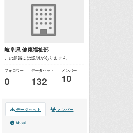
岐阜県 健康福祉部
この組織には説明がありません
フォロワー
データセット
メンバー
10
0
132
データセット
メンバー
About