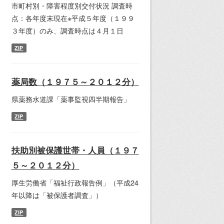
市町村別・障害程度別交付状況 調査時
点：各年度末現在※平成５年度（１９９
３年度）のみ、調査時点は４月１日
ZIP
薬局数（１９７５～２０１２分）
県薬務水道課「薬事監視四半期報告」
ZIP
扶助別被保護世帯・人員（１９７
５～２０１２分）
厚生労働省「福祉行政報告例」（平成24
年以降は「被保護者調査」）
ZIP