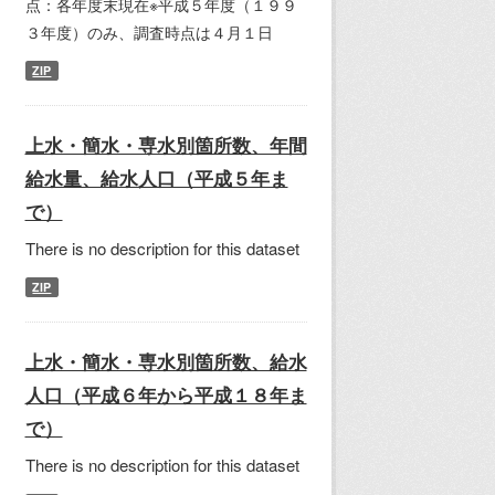
点：各年度末現在※平成５年度（１９９
３年度）のみ、調査時点は４月１日
ZIP
上水・簡水・専水別箇所数、年間
給水量、給水人口（平成５年ま
で）
There is no description for this dataset
ZIP
上水・簡水・専水別箇所数、給水
人口（平成６年から平成１８年ま
で）
There is no description for this dataset