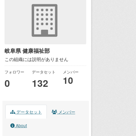
岐阜県 健康福祉部
この組織には説明がありません
フォロワー
データセット
メンバー
10
0
132
データセット
メンバー
About