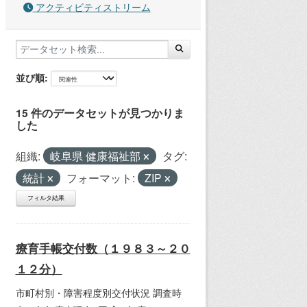
アクティビティストリーム
並び順
15 件のデータセットが見つかりま
した
組織:
岐阜県 健康福祉部
タグ:
統計
フォーマット:
ZIP
フィルタ結果
療育手帳交付数（１９８３～２０
１２分）
市町村別・障害程度別交付状況 調査時