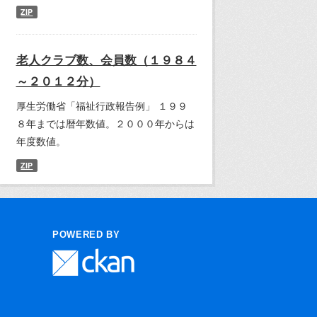
ZIP
老人クラブ数、会員数（１９８４
～２０１２分）
厚生労働省「福祉行政報告例」 １９９
８年までは暦年数値。２０００年からは
年度数値。
ZIP
POWERED BY