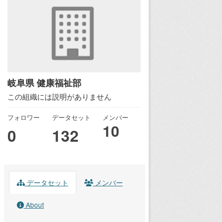
岐阜県 健康福祉部
この組織には説明がありません
フォロワー
データセット
メンバー
10
0
132
データセット
メンバー
About