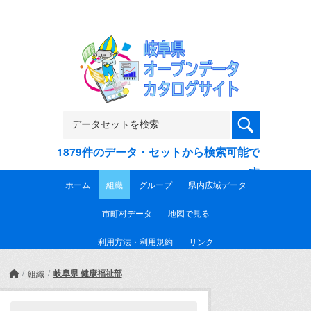
Skip to main content
1879件のデータ・セットから検索可能で
す
ホーム
組織
グループ
県内広域データ
市町村データ
地図で見る
利用方法・利用規約
リンク
岐阜県 健康福祉部
組織