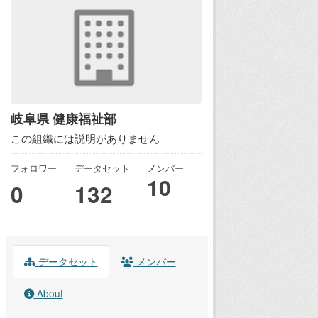
岐阜県 健康福祉部
この組織には説明がありません
フォロワー
データセット
メンバー
10
0
132
データセット
メンバー
About