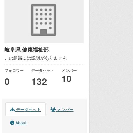
岐阜県 健康福祉部
この組織には説明がありません
フォロワー
データセット
メンバー
10
0
132
データセット
メンバー
About