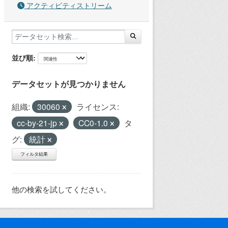
アクティビティストリーム
並び順
データセットが見つかりません
組織:
30060
ライセンス:
cc-by-21-jp
CC0-1.0
タ
グ:
統計
フィルタ結果
他の検索を試してください。