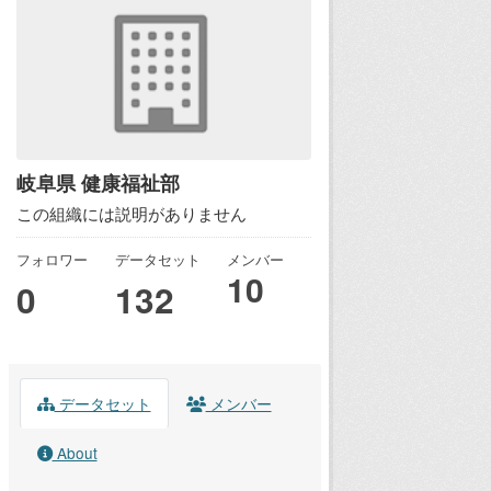
岐阜県 健康福祉部
この組織には説明がありません
フォロワー
データセット
メンバー
10
0
132
データセット
メンバー
About