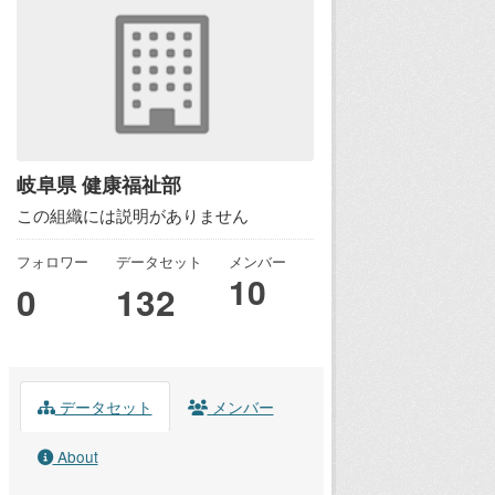
岐阜県 健康福祉部
この組織には説明がありません
フォロワー
データセット
メンバー
10
0
132
データセット
メンバー
About