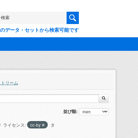
9件のデータ・セットから検索可能です
ストリーム
並び順
ライセンス:
cc-by
タ