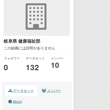
岐阜県 健康福祉部
この組織には説明がありません
フォロワー
データセット
メンバー
10
0
132
データセット
メンバー
About