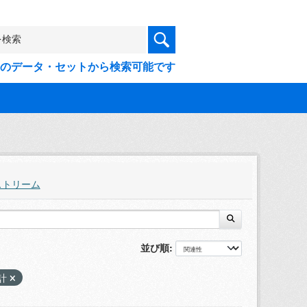
9件のデータ・セットから検索可能です
ストリーム
並び順
計