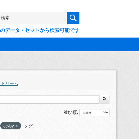
9件のデータ・セットから検索可能です
ストリーム
並び順
cc-by
タグ: