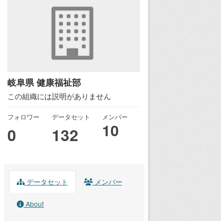
岐阜県 健康福祉部
この組織には説明がありません
フォロワー
データセット
メンバー
10
0
132
データセット
メンバー
About