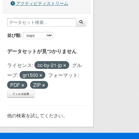
アクティビティストリーム
並び順
データセットが見つかりません
ライセンス:
cc-by-21-jp
グル
ープ:
gr1500
フォーマット:
PDF
ZIP
フィルタ結果
他の検索を試してください。