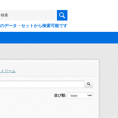
9件のデータ・セットから検索可能です
ストリーム
並び順