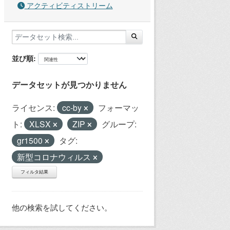
アクティビティストリーム
並び順
データセットが見つかりません
ライセンス:
cc-by
フォーマッ
ト:
XLSX
ZIP
グループ:
gr1500
タグ:
新型コロナウィルス
フィルタ結果
他の検索を試してください。