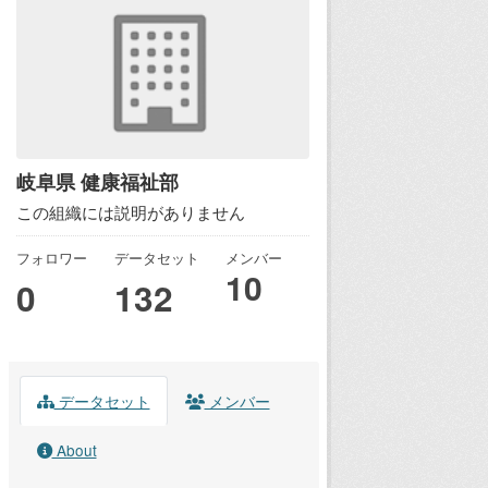
岐阜県 健康福祉部
この組織には説明がありません
フォロワー
データセット
メンバー
10
0
132
データセット
メンバー
About