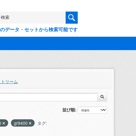
9件のデータ・セットから検索可能です
ストリーム
並び順
0
gr9400
タグ: