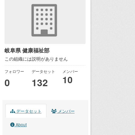
岐阜県 健康福祉部
この組織には説明がありません
フォロワー
データセット
メンバー
10
0
132
データセット
メンバー
About