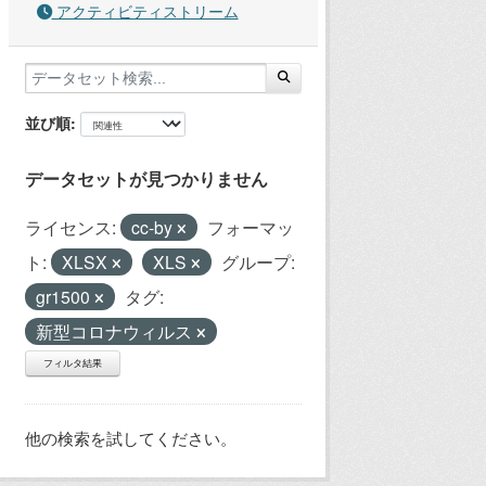
アクティビティストリーム
並び順
データセットが見つかりません
ライセンス:
cc-by
フォーマッ
ト:
XLSX
XLS
グループ:
gr1500
タグ:
新型コロナウィルス
フィルタ結果
他の検索を試してください。