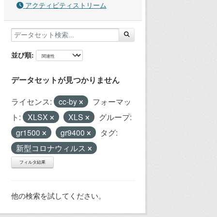
アクティビティストリーム
並び順
データセットが見つかりません
ライセンス:
cc-by
フォーマッ
ト:
XLSX
XLS
グループ:
gr1500
gr9400
タグ:
新型コロナウィルス
フィルタ結果
他の検索を試してください。