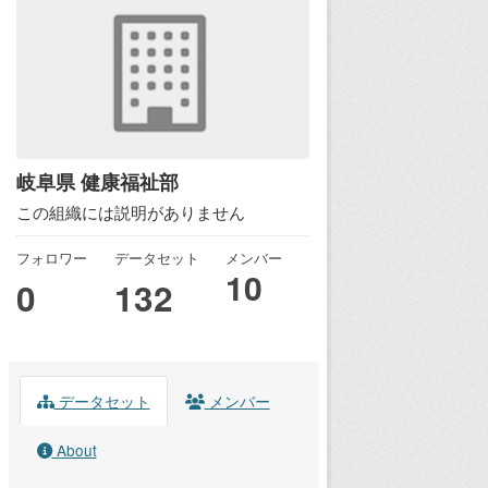
岐阜県 健康福祉部
この組織には説明がありません
フォロワー
データセット
メンバー
10
0
132
データセット
メンバー
About