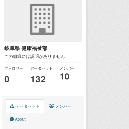
岐阜県 健康福祉部
この組織には説明がありません
フォロワー
データセット
メンバー
10
0
132
データセット
メンバー
About