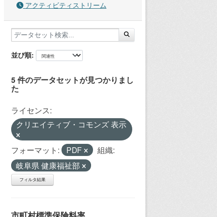
アクティビティストリーム
並び順
5 件のデータセットが見つかりまし
た
ライセンス:
クリエイティブ・コモンズ 表示
フォーマット:
PDF
組織:
岐阜県 健康福祉部
フィルタ結果
市町村標準保険料率