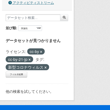
アクティビティストリーム
並び順
データセットが見つかりません
ライセンス:
cc-by
cc-by-21-jp
タグ:
新型コロナウィルス
フィルタ結果
他の検索を試してください。