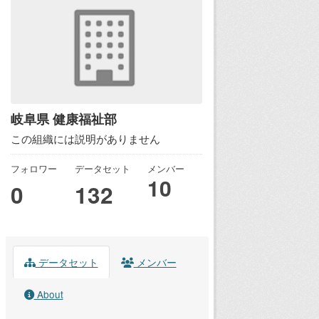
岐阜県 健康福祉部
この組織には説明がありません
フォロワー
データセット
メンバー
10
0
132
データセット
メンバー
About