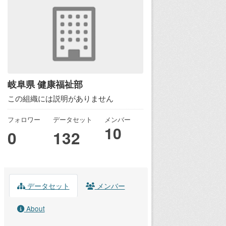
岐阜県 健康福祉部
この組織には説明がありません
フォロワー
データセット
メンバー
10
0
132
データセット
メンバー
About