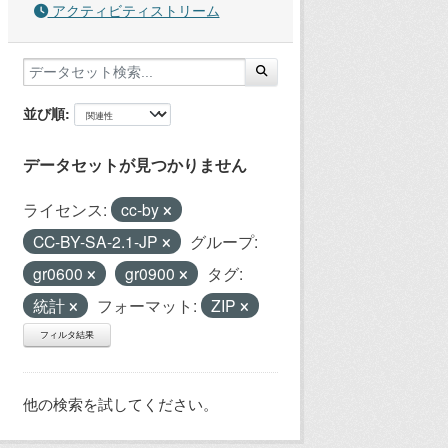
アクティビティストリーム
並び順
データセットが見つかりません
ライセンス:
cc-by
CC-BY-SA-2.1-JP
グループ:
gr0600
gr0900
タグ:
統計
フォーマット:
ZIP
フィルタ結果
他の検索を試してください。