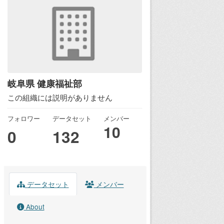
岐阜県 健康福祉部
この組織には説明がありません
フォロワー
データセット
メンバー
10
0
132
データセット
メンバー
About