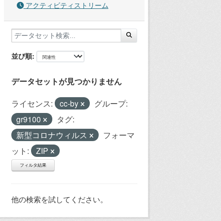
アクティビティストリーム
並び順
データセットが見つかりません
ライセンス:
cc-by
グループ:
gr9100
タグ:
新型コロナウィルス
フォーマ
ット:
ZIP
フィルタ結果
他の検索を試してください。