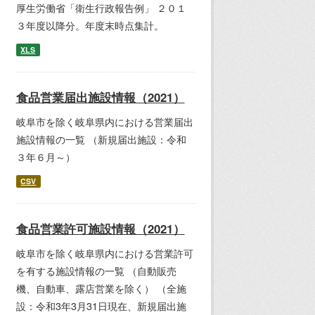
厚生労働省「衛生行政報告例」 ２０１
３年度以降分。年度末時点集計。
XLS
食品営業届出施設情報（2021）
岐阜市を除く岐阜県内における営業届出
施設情報の一覧 （新規届出施設：令和
３年６月～）
CSV
食品営業許可施設情報（2021）
岐阜市を除く岐阜県内における営業許可
を有する施設情報の一覧 （自動販売
機、自動車、露店営業を除く） （全施
設：令和3年3月31日現在、新規届出施