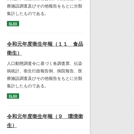
療施設調査及びその他報告をもとに分類
集計したものである。
XLSX
令和元年度衛生年報（１１ 食品
衛生）
人口動態調査令に基づく各調査票、伝染
病統計、衛生行政報告例、病院報告、医
療施設調査及びその他報告をもとに分類
集計したものである。
XLSX
令和元年度衛生年報（９ 環境衛
生）