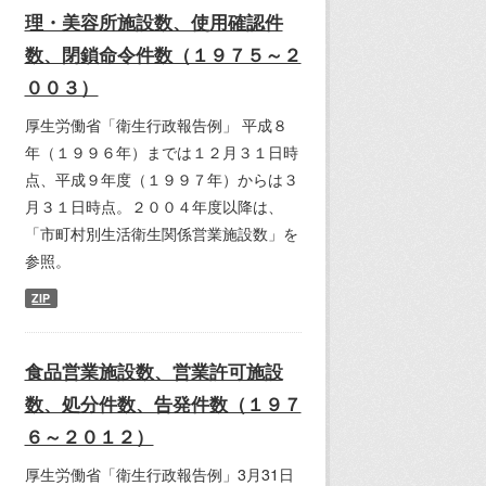
理・美容所施設数、使用確認件
数、閉鎖命令件数（１９７５～２
００３）
厚生労働省「衛生行政報告例」 平成８
年（１９９６年）までは１２月３１日時
点、平成９年度（１９９７年）からは３
月３１日時点。２００４年度以降は、
「市町村別生活衛生関係営業施設数」を
参照。
ZIP
食品営業施設数、営業許可施設
数、処分件数、告発件数（１９７
６～２０１２）
厚生労働省「衛生行政報告例」3月31日