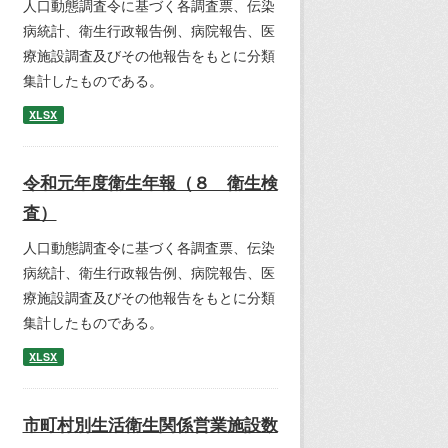
人口動態調査令に基づく各調査票、伝染
病統計、衛生行政報告例、病院報告、医
療施設調査及びその他報告をもとに分類
集計したものである。
XLSX
令和元年度衛生年報（８ 衛生検
査）
人口動態調査令に基づく各調査票、伝染
病統計、衛生行政報告例、病院報告、医
療施設調査及びその他報告をもとに分類
集計したものである。
XLSX
市町村別生活衛生関係営業施設数