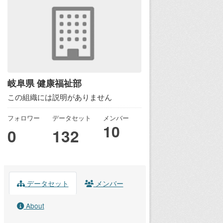
岐阜県 健康福祉部
この組織には説明がありません
フォロワー
データセット
メンバー
10
0
132
データセット
メンバー
About