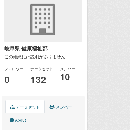
岐阜県 健康福祉部
この組織には説明がありません
フォロワー
データセット
メンバー
10
0
132
データセット
メンバー
About