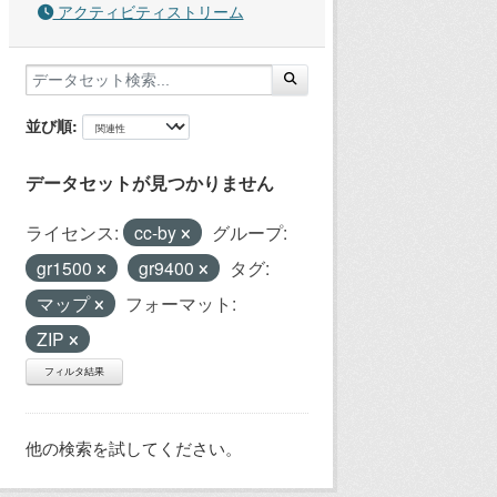
アクティビティストリーム
並び順
データセットが見つかりません
ライセンス:
cc-by
グループ:
gr1500
gr9400
タグ:
マップ
フォーマット:
ZIP
フィルタ結果
他の検索を試してください。