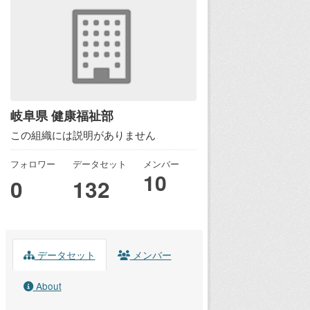
岐阜県 健康福祉部
この組織には説明がありません
フォロワー
データセット
メンバー
10
0
132
データセット
メンバー
About