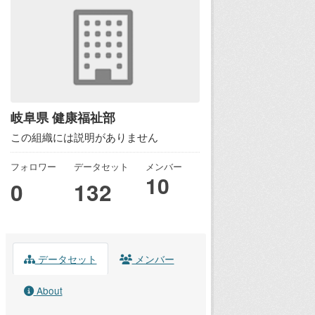
岐阜県 健康福祉部
この組織には説明がありません
フォロワー
データセット
メンバー
10
0
132
データセット
メンバー
About