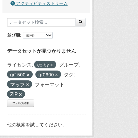
アクティビティストリーム
並び順
データセットが見つかりません
ライセンス:
cc-by
グループ:
gr1500
gr0600
タグ:
マップ
フォーマット:
ZIP
フィルタ結果
他の検索を試してください。