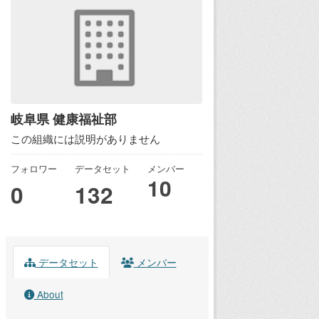
岐阜県 健康福祉部
この組織には説明がありません
フォロワー
データセット
メンバー
10
0
132
データセット
メンバー
About