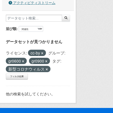
アクティビティストリーム
並び順
データセットが見つかりません
ライセンス:
cc-by
グループ:
gr0600
gr0900
タグ:
新型コロナウィルス
フィルタ結果
他の検索を試してください。