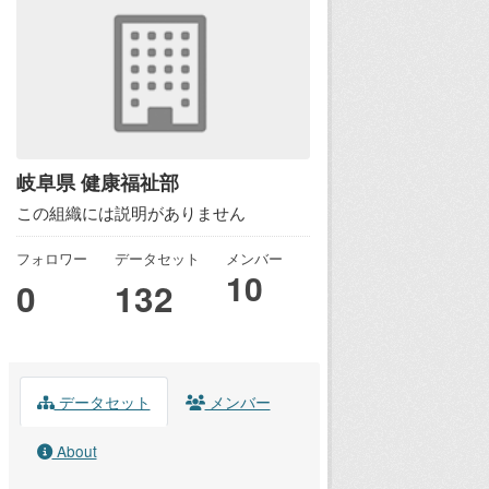
岐阜県 健康福祉部
この組織には説明がありません
フォロワー
データセット
メンバー
10
0
132
データセット
メンバー
About