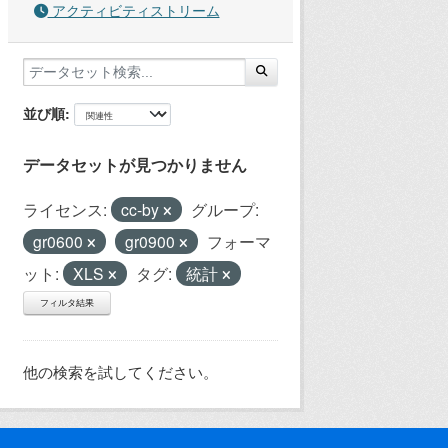
アクティビティストリーム
並び順
データセットが見つかりません
ライセンス:
cc-by
グループ:
gr0600
gr0900
フォーマ
ット:
XLS
タグ:
統計
フィルタ結果
他の検索を試してください。