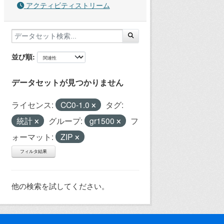
アクティビティストリーム
並び順
データセットが見つかりません
ライセンス:
CC0-1.0
タグ:
統計
グループ:
gr1500
フ
ォーマット:
ZIP
フィルタ結果
他の検索を試してください。