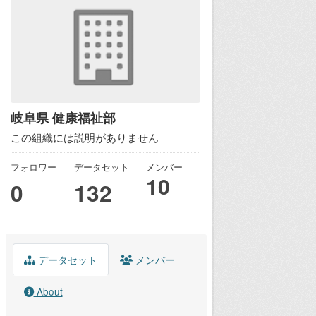
岐阜県 健康福祉部
この組織には説明がありません
フォロワー
データセット
メンバー
10
0
132
データセット
メンバー
About