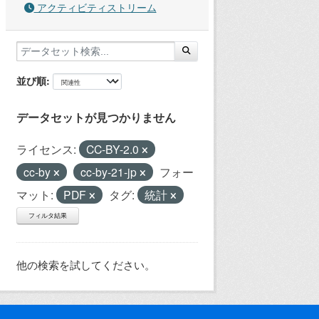
アクティビティストリーム
並び順
データセットが見つかりません
ライセンス:
CC-BY-2.0
cc-by
cc-by-21-jp
フォー
マット:
PDF
タグ:
統計
フィルタ結果
他の検索を試してください。