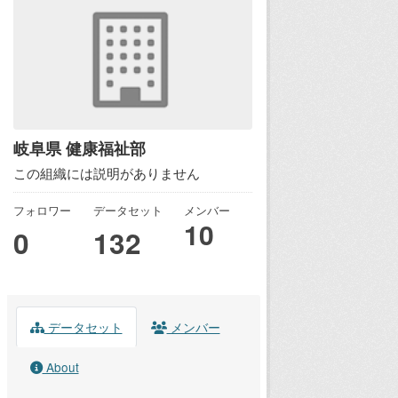
岐阜県 健康福祉部
この組織には説明がありません
フォロワー
データセット
メンバー
10
0
132
データセット
メンバー
About