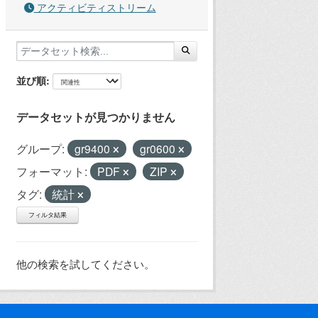
アクティビティストリーム
並び順
データセットが見つかりません
グループ:
gr9400
gr0600
フォーマット:
PDF
ZIP
タグ:
統計
フィルタ結果
他の検索を試してください。