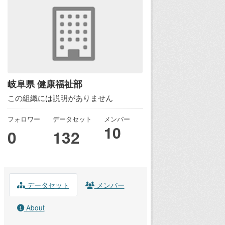
岐阜県 健康福祉部
この組織には説明がありません
フォロワー
データセット
メンバー
10
0
132
データセット
メンバー
About