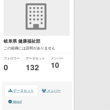
岐阜県 健康福祉部
この組織には説明がありません
フォロワー
データセット
メンバー
10
0
132
データセット
メンバー
About