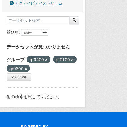
アクティビティストリーム
並び順
データセットが見つかりません
グループ:
gr9400
gr9100
gr0600
フィルタ結果
他の検索を試してください。