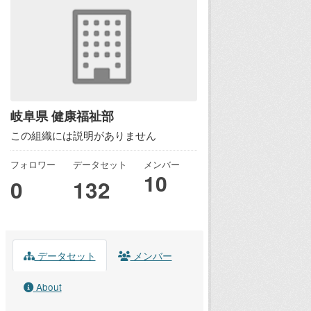
岐阜県 健康福祉部
この組織には説明がありません
フォロワー
データセット
メンバー
10
0
132
データセット
メンバー
About