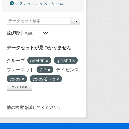
アクティビティストリーム
並び順
データセットが見つかりません
グループ:
gr9400
gr1500
フォーマット:
ZIP
ライセンス:
cc-by
cc-by-21-jp
フィルタ結果
他の検索を試してください。