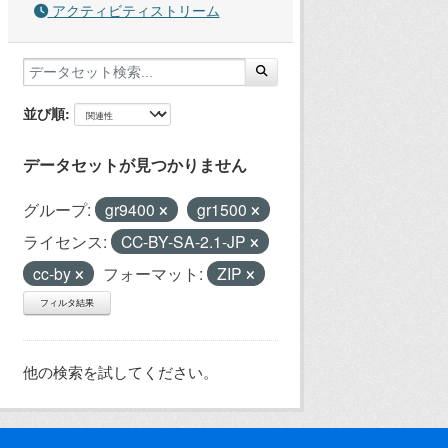
アクティビティストリーム
並び順
データセットが見つかりません
グループ:
gr9400
gr1500
ライセンス:
CC-BY-SA-2.1-JP
cc-by
フォーマット:
ZIP
フィルタ結果
他の検索を試してください。