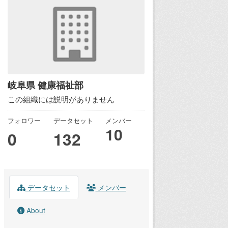
岐阜県 健康福祉部
この組織には説明がありません
フォロワー
データセット
メンバー
10
0
132
データセット
メンバー
About