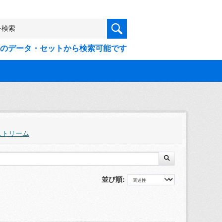
9件のデータ・セットから検索可能です
ストリーム
並び順