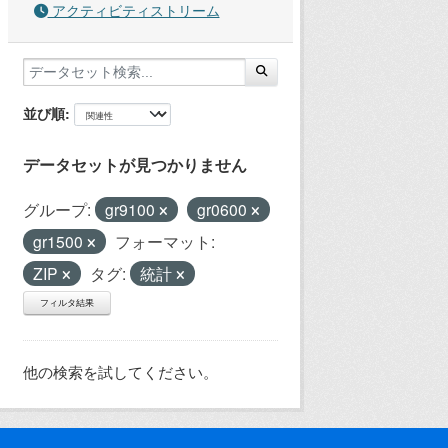
アクティビティストリーム
並び順
データセットが見つかりません
グループ:
gr9100
gr0600
gr1500
フォーマット:
ZIP
タグ:
統計
フィルタ結果
他の検索を試してください。