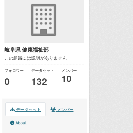
岐阜県 健康福祉部
この組織には説明がありません
フォロワー
データセット
メンバー
10
0
132
データセット
メンバー
About