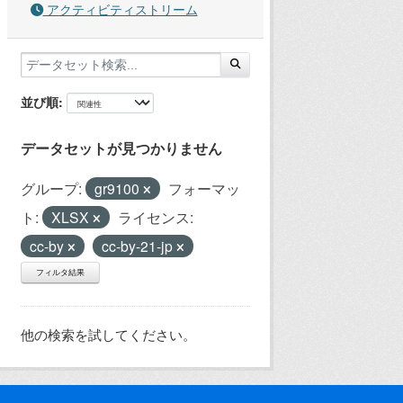
アクティビティストリーム
並び順
データセットが見つかりません
グループ:
gr9100
フォーマッ
ト:
XLSX
ライセンス:
cc-by
cc-by-21-jp
フィルタ結果
他の検索を試してください。