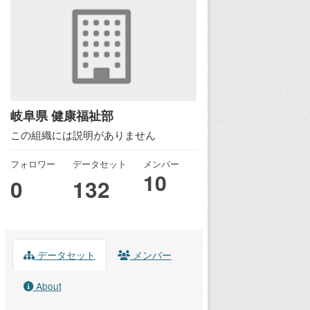
岐阜県 健康福祉部
この組織には説明がありません
フォロワー
データセット
メンバー
10
0
132
データセット
メンバー
About