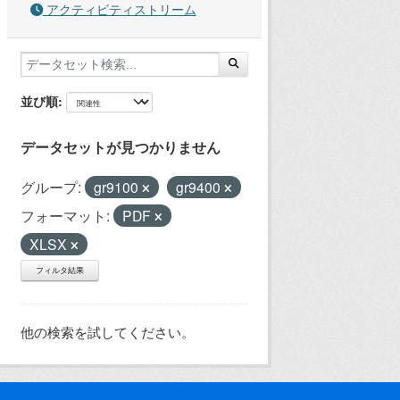
アクティビティストリーム
並び順
データセットが見つかりません
グループ:
gr9100
gr9400
フォーマット:
PDF
XLSX
フィルタ結果
他の検索を試してください。