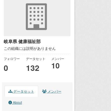
岐阜県 健康福祉部
この組織には説明がありません
フォロワー
データセット
メンバー
10
0
132
データセット
メンバー
About