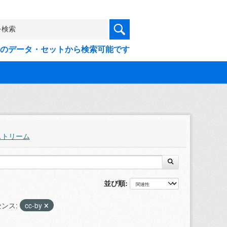
9件のデータ・セットから検索可能です
ストリーム
並び順
ンス:
cc-by