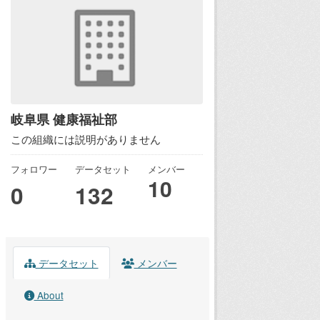
岐阜県 健康福祉部
この組織には説明がありません
フォロワー
データセット
メンバー
10
0
132
データセット
メンバー
About