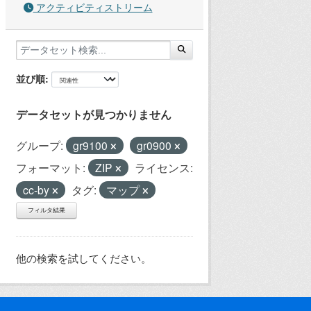
アクティビティストリーム
並び順
データセットが見つかりません
グループ:
gr9100
gr0900
フォーマット:
ZIP
ライセンス:
cc-by
タグ:
マップ
フィルタ結果
他の検索を試してください。