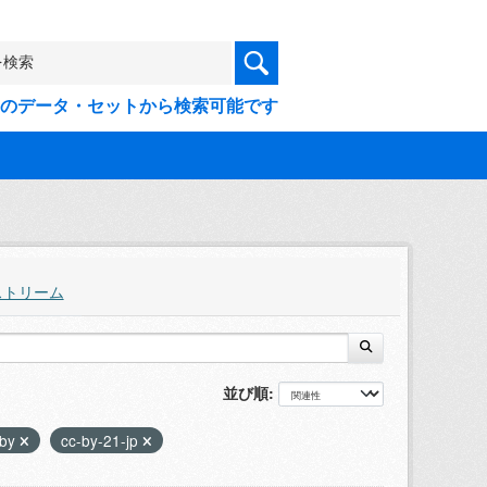
9件のデータ・セットから検索可能です
ストリーム
並び順
-by
cc-by-21-jp